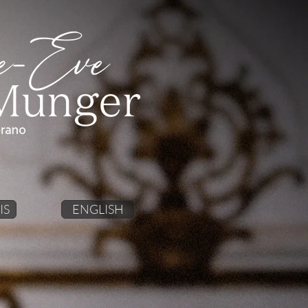
IS
ENGLISH