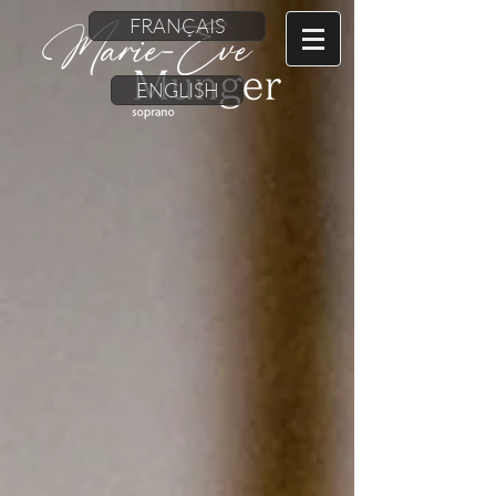
FRANÇAIS
ENGLISH