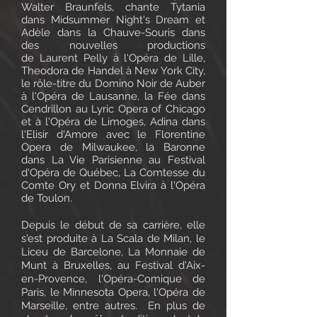
Walter Braunfels, chante Tytania
dans Midsummer Night's Dream et
Adèle dans la Chauve-Souris dans
des nouvelles productions
de
Laurent Pelly
à l'Opéra de Lille,
Theodora de Handel à New York City,
le rôle-titre du Domino Noir de Auber
à l'Opéra de Lausanne, la Fée dans
Cendrillon au Lyric Opera of Chicago
et à l'Opéra de Limoges, Adina dans
l'Elisir d'Amore avec le Florentine
Opera de Milwaukee,
la Baronne
dans La Vie Parisienne au Festival
d'Opéra de Québec, La Comtesse du
Comte Ory et
Donna Elvira à l'Opéra
de Toulon.
Depuis le début de sa carrière, elle
s'est produite à La Scala de Milan, le
Liceu de Barcelone, La Monnaie de
Munt à Bruxelles, au Festival d'Aix-
en-Provence, l'Opéra-Comique de
Paris, le Minnesota Opera, l'Opéra de
Marseille, entre autres. En plus de