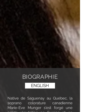
BIOGRAPHIE
ENGLISH
Native de Saguenay au Québec, la
soprano colorature canadienne
Marie-Eve Munger s'est forgé une