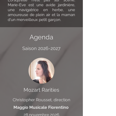
Lorsqu'elle n'est pas sur scène,
Marie-Eve est une avide jardinière,
une navigatrice en herbe, une
amoureuse de plein air et la maman
d'un merveilleux petit garçon.
Agenda
Saison
2026-2027
Mozart Rarities
Christopher Rousset, direction
Maggio Musicale Fiorentino
28 novembre 2026